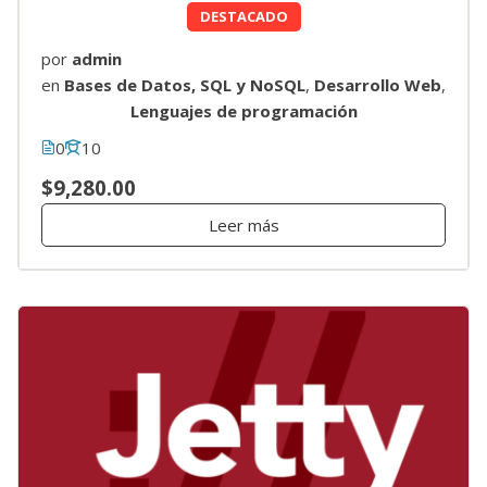
DESTACADO
por
admin
en
Bases de Datos, SQL y NoSQL
,
Desarrollo Web
,
Lenguajes de programación
0
10
$9,280.00
Leer más