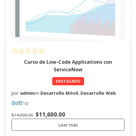
Curso de Low-Code Applications con
ServiceNow
DESTACADO
por
admin
en
Desarrollo Móvil
,
Desarrollo Web
0
10
$11,600.00
$14,000.00
Leer más