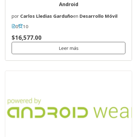
Android
por
Carlos Lledias Garduño
en
Desarrollo Móvil
0
10
$16,577.00
Leer más