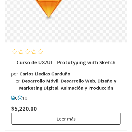
Curso de UX/UI – Prototyping with Sketch
por
Carlos Lledias Garduño
en
Desarrollo Móvil
,
Desarrollo Web
,
Diseño y
Marketing Digital, Animación y Producción
0
10
$5,220.00
Leer más