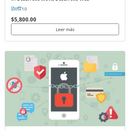
0
10
$5,800.00
Leer más