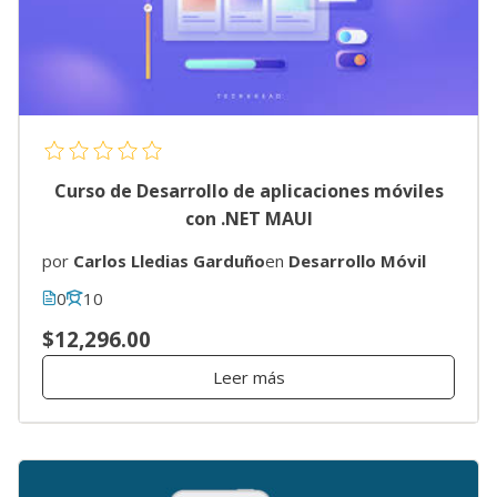
Curso de Desarrollo de aplicaciones móviles
con .NET MAUI
por
Carlos Lledias Garduño
en
Desarrollo Móvil
0
10
$12,296.00
Leer más