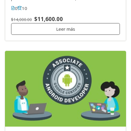
0
10
$11,600.00
$14,000.00
Leer más