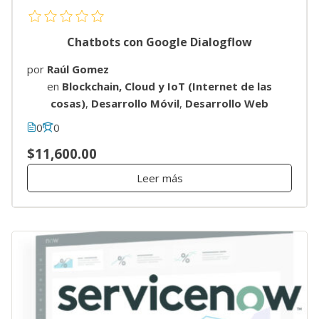
Chatbots con Google Dialogflow
por
Raúl Gomez
en
Blockchain, Cloud y IoT (Internet de las
cosas)
,
Desarrollo Móvil
,
Desarrollo Web
0
0
$11,600.00
Leer más