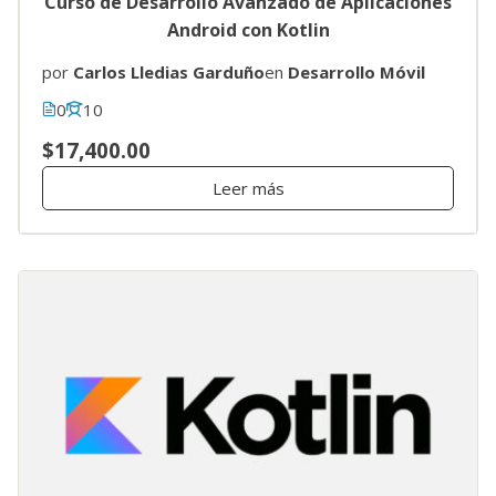
Curso de Desarrollo Avanzado de Aplicaciones
Android con Kotlin
por
Carlos Lledias Garduño
en
Desarrollo Móvil
0
10
$17,400.00
Leer más