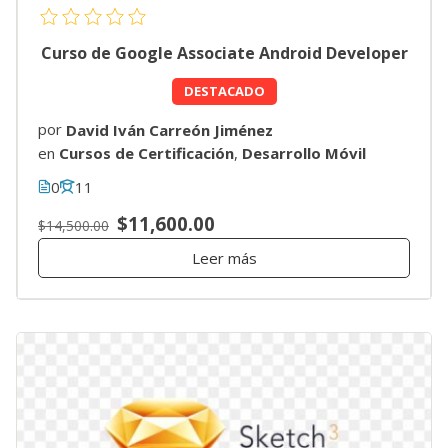
Curso de Google Associate Android Developer
DESTACADO
por
David Iván Carreón Jiménez
en
Cursos de Certificación
,
Desarrollo Móvil
0
11
$11,600.00
$14,500.00
Leer más