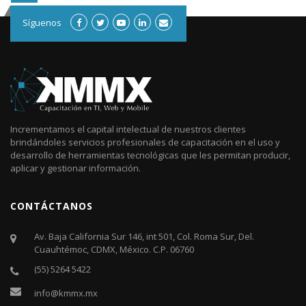
Síguenos
Incrementamos el capital intelectual de nuestros clientes
brindándoles servicios profesionales de capacitación en el uso y
desarrollo de herramientas tecnológicas que les permitan producir,
aplicar y gestionar información.
CONTÁCTANOS
Av. Baja California Sur 146, int 501, Col. Roma Sur, Del.
Cuauhtémoc, CDMX, México. C.P. 06760​
(55) 5264 5422
info@kmmx.mx