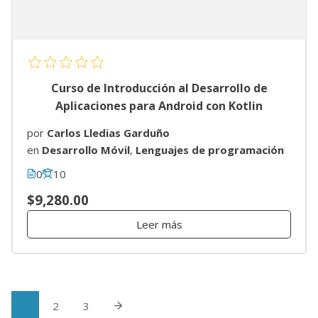
Curso de Introducción al Desarrollo de
Aplicaciones para Android con Kotlin
por
Carlos Lledias Garduño
en
Desarrollo Móvil
,
Lenguajes de programación
0
10
$9,280.00
Leer más
1
2
3