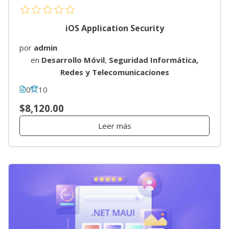
iOS Application Security
por
admin
en
Desarrollo Móvil
,
Seguridad Informática,
Redes y Telecomunicaciones
0
10
$8,120.00
Leer más