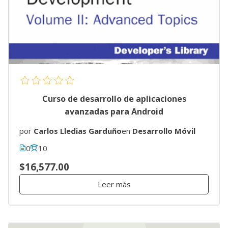
Curso de desarrollo de aplicaciones
avanzadas para Android
por
Carlos Lledias Garduño
en
Desarrollo Móvil
0
10
$16,577.00
Leer más