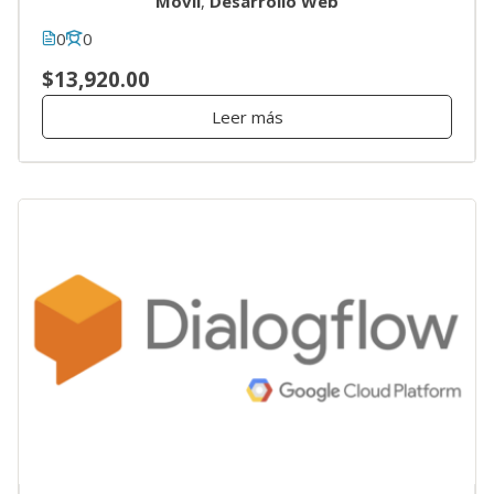
Móvil
,
Desarrollo Web
0
0
$13,920.00
Leer más