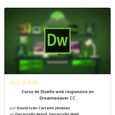
Curso de Diseño web responsivo en
Dreamweaver CC
por
David Iván Carreón Jiménez
en
Desarrollo Móvil
,
Desarrollo Web