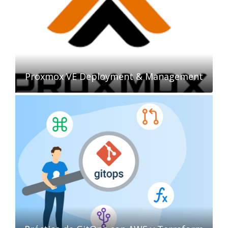
Proxmox VE Deployment & Management