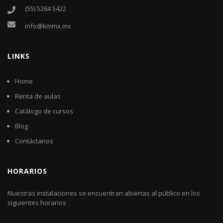
(55) 5264 5422
info@kmmx.mx
LINKS
Home
Renta de aulas
Catálogo de cursos
Blog
Contáctanos
HORARIOS
Nuestras instalaciones se encuentran abiertas al público en los
siguientes horarios