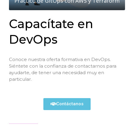
Práctico de GitOps con AWS y Terraform
Capacítate en
DevOps
Conoce nuestra oferta formativa en DevOps.
Siéntete con la confianza de contactarnos para
ayudarte, de tener una necesidad muy en
particular.
Contáctanos