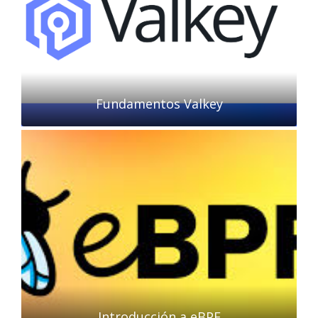
Fundamentos Valkey
Introducción a eBPF