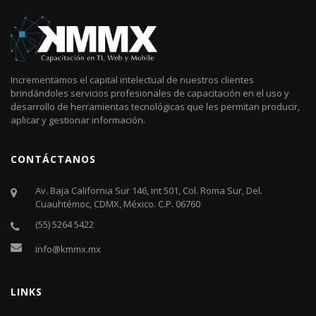
Incrementamos el capital intelectual de nuestros clientes
brindándoles servicios profesionales de capacitación en el uso y
desarrollo de herramientas tecnológicas que les permitan producir,
aplicar y gestionar información.
CONTÁCTANOS
Av. Baja California Sur 146, int 501, Col. Roma Sur, Del.
Cuauhtémoc, CDMX, México. C.P. 06760​
(55) 5264 5422
info@kmmx.mx
LINKS