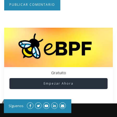
Gratuito
Empezar Ahora
Síguenos