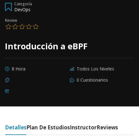
Categoría
DevOps
Review
Introducción a eBPF
8 Hora
Todos Los Niveles
0 Cuestionarios
Detalles
Plan De Estudios
Instructor
Reviews