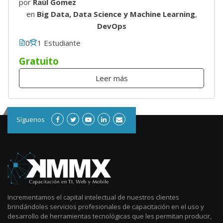
por
Raúl Gomez
en
Big Data, Data Science y Machine Learning
,
DevOps
0
1 Estudiante
Gratuito
Leer más
Síguenos
Incrementamos el capital intelectual de nuestros clientes
brindándoles servicios profesionales de capacitación en el uso y
desarrollo de herramientas tecnológicas que les permitan producir,