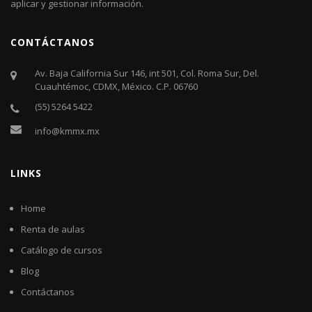
aplicar y gestionar información.
CONTÁCTANOS
Av. Baja California Sur 146, int 501, Col. Roma Sur, Del.
Cuauhtémoc, CDMX, México. C.P. 06760​
(55) 5264 5422
info@kmmx.mx
LINKS
Home
Renta de aulas
Catálogo de cursos
Blog
Contáctanos