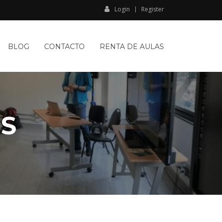
Login
Register
BLOG
CONTACTO
RENTA DE AULAS
S