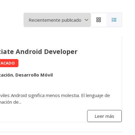
ciate Android Developer
TACADO
cación
,
Desarrollo Móvil
iles Android significa menos molestia. El lenguaje de
ación de...
Leer más