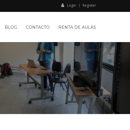
Login
Register
BLOG
CONTACTO
RENTA DE AULAS