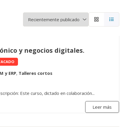
ónico y negocios digitales.
TACADO
M y ERP
,
Talleres cortos
escripción: Este curso, dictado en colaboración...
Leer más