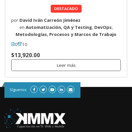
DESTACADO
por
David Iván Carreón Jiménez
en
Automatización, QA y Testing
,
DevOps
,
Metodologías, Procesos y Marcos de Trabajo
0
10
$13,920.00
Leer más
Síguenos