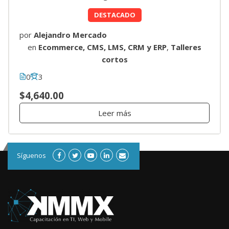
DESTACADO
por
Alejandro Mercado
en
Ecommerce, CMS, LMS, CRM y ERP
,
Talleres
cortos
0
3
$4,640.00
Leer más
Síguenos