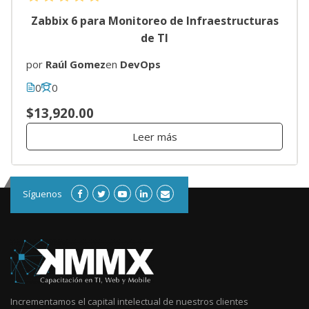
Zabbix 6 para Monitoreo de Infraestructuras
de TI
por
Raúl Gomez
en
DevOps
0
0
$13,920.00
Leer más
Síguenos
Incrementamos el capital intelectual de nuestros clientes