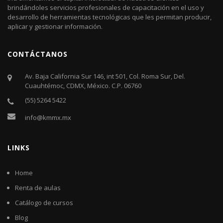
brindándoles servicios profesionales de capacitación en el uso y
desarrollo de herramientas tecnológicas que les permitan producir,
aplicar y gestionar información.
CONTÁCTANOS
Av. Baja California Sur 146, int 501, Col. Roma Sur, Del.
Cuauhtémoc, CDMX, México. C.P. 06760​
(55) 5264 5422
info@kmmx.mx
LINKS
Home
Renta de aulas
Catálogo de cursos
Blog