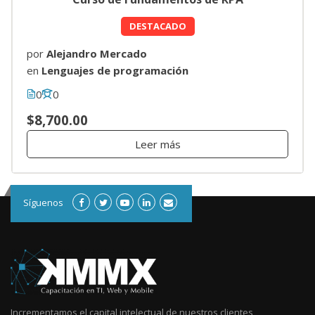
DESTACADO
por
Alejandro Mercado
en
Lenguajes de programación
0
0
$8,700.00
Leer más
Síguenos
Incrementamos el capital intelectual de nuestros clientes