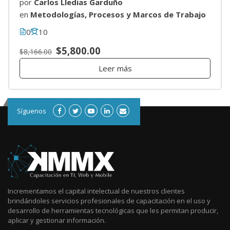
por
Carlos Lledias Garduño
en
Metodologías, Procesos y Marcos de Trabajo
0
10
$5,800.00
$8,166.00
Leer más
Síguenos
Incrementamos el capital intelectual de nuestros clientes
brindándoles servicios profesionales de capacitación en el uso y
desarrollo de herramientas tecnológicas que les permitan producir,
aplicar y gestionar información.