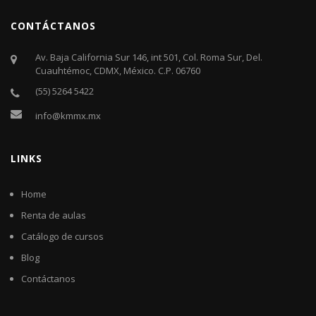
CONTÁCTANOS
Av. Baja California Sur 146, int 501, Col. Roma Sur, Del.
Cuauhtémoc, CDMX, México. C.P. 06760​
(55) 5264 5422
info@kmmx.mx
LINKS
Home
Renta de aulas
Catálogo de cursos
Blog
Contáctanos