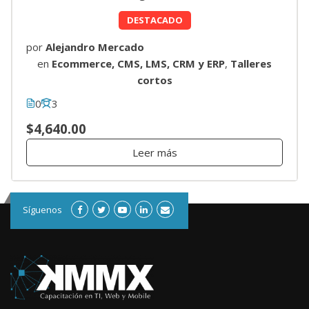
DESTACADO
por
Alejandro Mercado
en
Ecommerce, CMS, LMS, CRM y ERP
,
Talleres
cortos
0
3
$4,640.00
Leer más
Síguenos