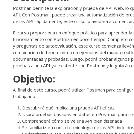
Postman permite la exploración y prueba de API web, lo qu
API. Con Postman, puede crear una automatización de prueb
de las API rápidamente, este curso lo ayudará a comenzar.
El curso proporciona un enfoque práctico para aprender la
funcionamiento con Postman en poco tiempo. Completo con
y preguntas de autoevaluación, este curso comienza llevánd
combinación de teoría junto con ejemplos del mundo real l
documentadas y probadas. Luego, podrá probar algunos pr
pruebas a una API ya existente con Postman y lo guiarán 
Objetivo:
Al final de este curso, podrá utilizar Postman para configu
trabajando:
Descubrirá qué implica una prueba API eficaz
Usará pruebas basadas en datos en Postman para cre
Comprenderá cómo se ve una API bien diseñada
Se familiarizará con la terminología de las API, incluido