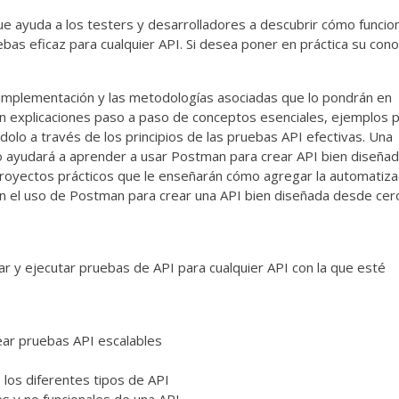
e ayuda a los testers y desarrolladores a descubrir cómo funcio
as eficaz para cualquier API. Si desea poner en práctica su con
 implementación y las metodologías asociadas que lo pondrán en
 explicaciones paso a paso de conceptos esenciales, ejemplos p
olo a través de los principios de las pruebas API efectivas. Una
o ayudará a aprender a usar Postman para crear API bien diseñad
oyectos prácticos que le enseñarán cómo agregar la automatiza
en el uso de Postman para crear una API bien diseñada desde cer
rar y ejecutar pruebas de API para cualquier API con la que esté
ar pruebas API escalables
s los diferentes tipos de API