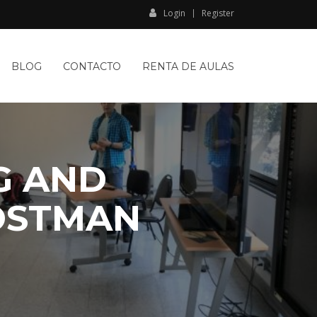
Login
Register
BLOG
CONTACTO
RENTA DE AULAS
G AND
OSTMAN