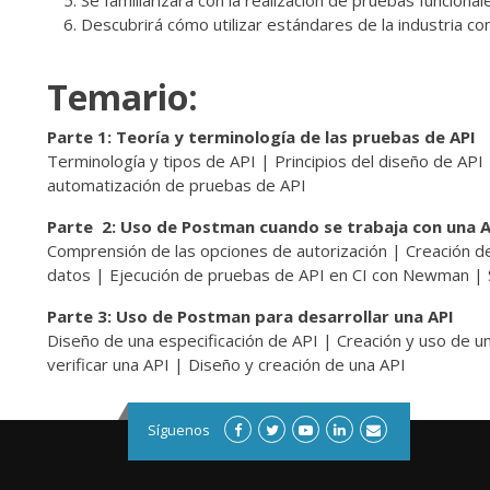
Se familiarizará con la realización de pruebas funciona
Descubrirá cómo utilizar estándares de la industria 
Temario:
Parte 1: Teoría y terminología de las pruebas de API
Terminología y tipos de API | Principios del diseño de AP
automatización de pruebas de API
Parte 2: Uso de Postman cuando se trabaja con una A
Comprensión de las opciones de autorización | Creación 
datos | Ejecución de pruebas de API en CI con Newman | 
Parte 3: Uso de Postman para desarrollar una API
Diseño de una especificación de API | Creación y uso de 
verificar una API | Diseño y creación de una API
Síguenos