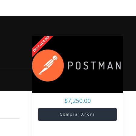
$7,250.00
Comprar Ahora