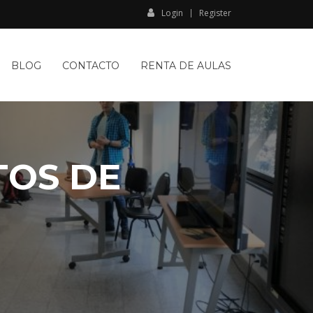
Login
Register
BLOG
CONTACTO
RENTA DE AULAS
TOS DE