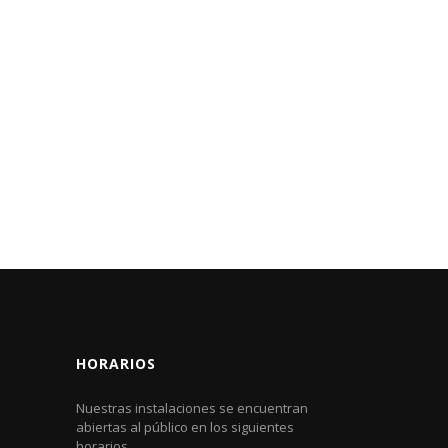
HORARIOS
Nuestras instalaciones se encuentran
abiertas al público en los siguientes
horarios