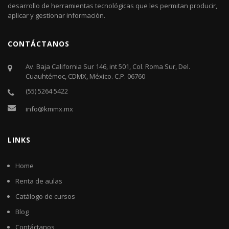
desarrollo de herramientas tecnológicas que les permitan producir,
aplicar y gestionar información.
CONTÁCTANOS
Av. Baja California Sur 146, int 501, Col. Roma Sur, Del.
Cuauhtémoc, CDMX, México. C.P. 06760​
(55) 5264 5422
info@kmmx.mx
LINKS
Home
Renta de aulas
Catálogo de cursos
Blog
Contáctanos