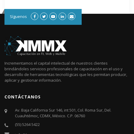
Síguenos
Incrementamos el capital intelectual de nuestros clientes
brindándoles servicios profesionales de capacitación en el uso y
desarrollo de herramientas tecnológicas que les permitan producir,
aplicar y gestionar información.
CONTÁCTANOS
Av. Baja California Sur 146, int 501, Col. Roma Sur, Del.
Cuauhtémoc, CDMX, México. C.P. 06760​
(55) 5264 5422