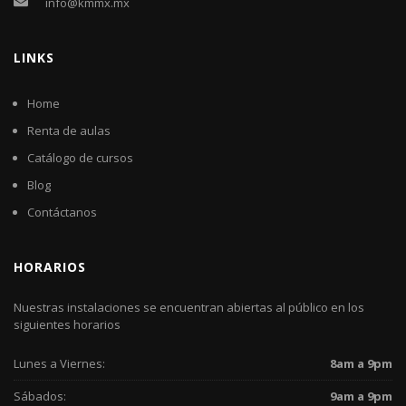
info@kmmx.mx
LINKS
Home
Renta de aulas
Catálogo de cursos
Blog
Contáctanos
HORARIOS
Nuestras instalaciones se encuentran abiertas al público en los
siguientes horarios
Lunes a Viernes:
8am a 9pm
Sábados:
9am a 9pm