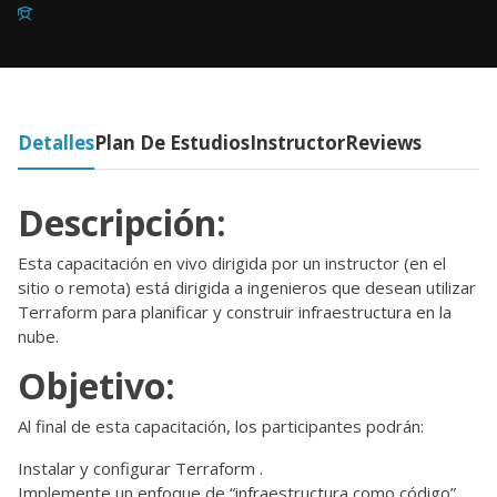
Detalles
Plan De Estudios
Instructor
Reviews
Descripción:
Esta capacitación en vivo dirigida por un instructor (en el
sitio o remota) está dirigida a ingenieros que desean utilizar
Terraform para planificar y construir infraestructura en la
nube.
Objetivo:
Al final de esta capacitación, los participantes podrán:
Instalar y configurar Terraform .
Implemente un enfoque de “infraestructura como código”