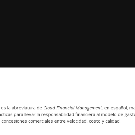
 es la abreviatura de
Cloud Financial Management,
en español, m
ácticas para llevar la responsabilidad financiera al modelo de gast
 concesiones comerciales entre velocidad, costo y calidad.