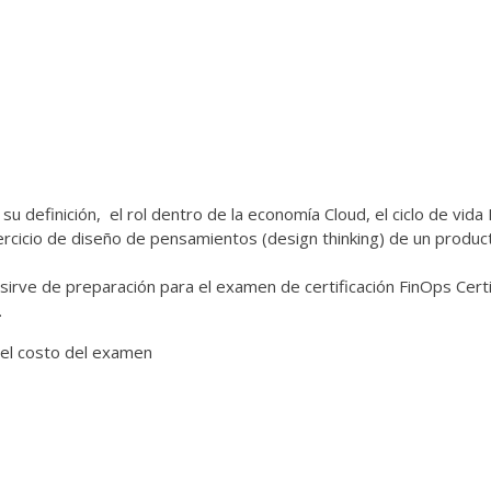
 definición, el rol dentro de la economía Cloud, el ciclo de vida
ercicio de diseño de pensamientos (design thinking) de un produc
sirve de preparación para el examen de certificación
FinOps Certi
.
 el costo del examen