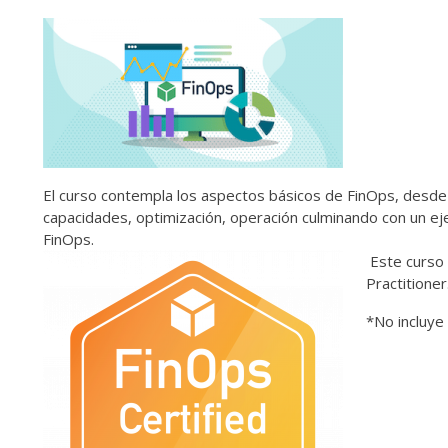
El curso contempla los aspectos básicos de FinOps, desde su
capacidades, optimización, operación culminando con un ej
FinOps.
Este curso 
Practitioner
*No incluye