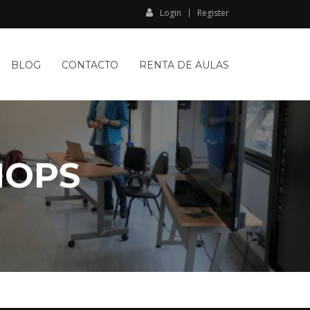
Login
Register
BLOG
CONTACTO
RENTA DE AULAS
NOPS