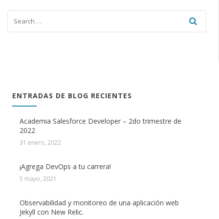
ENTRADAS DE BLOG RECIENTES
Academia Salesforce Developer – 2do trimestre de
2022
31 enero, 2022
¡Agrega DevOps a tu carrera!
5 mayo, 2021
Observabilidad y monitoreo de una aplicación web
Jekyll con New Relic.