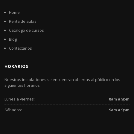
Home
Renta de aulas
Catálogo de cursos
Blog
Contáctanos
HORARIOS
Nuestras instalaciones se encuentran abiertas al público en los
siguientes horarios
Lunes a Viernes:
8am a 9pm
Sábados:
9am a 9pm