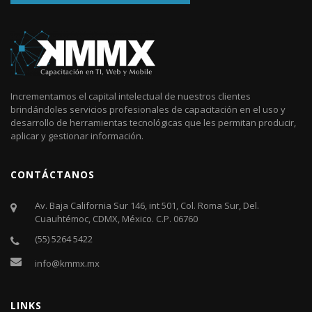
Incrementamos el capital intelectual de nuestros clientes
brindándoles servicios profesionales de capacitación en el uso y
desarrollo de herramientas tecnológicas que les permitan producir,
aplicar y gestionar información.
CONTÁCTANOS
Av. Baja California Sur 146, int 501, Col. Roma Sur, Del.
Cuauhtémoc, CDMX, México. C.P. 06760​
(55) 5264 5422
info@kmmx.mx
LINKS