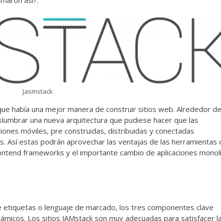
amaron así?.
Jasmstack
 que había una mejor manera de construir sitios web. Alrededor d
lumbrar una nueva arquitectura que pudiese hacer que las
ciones móviles, pre construidas, distribuidas y conectadas
s. Así estas podrán aprovechar las ventajas de las herramientas 
rontend frameworks y el importante cambio de aplicaciones monolí
de etiquetas o lenguaje de marcado, los tres componentes clave
námicos. Los sitios JAMstack son muy adecuadas para satisfacer l