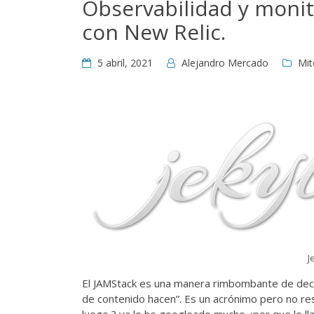
Observabilidad y monit
con New Relic.
5 abril, 2021
Alejandro Mercado
Mi
J
El JAMStack es una manera rimbombante de decir 
de contenido hacen”. Es un acrónimo pero no resu