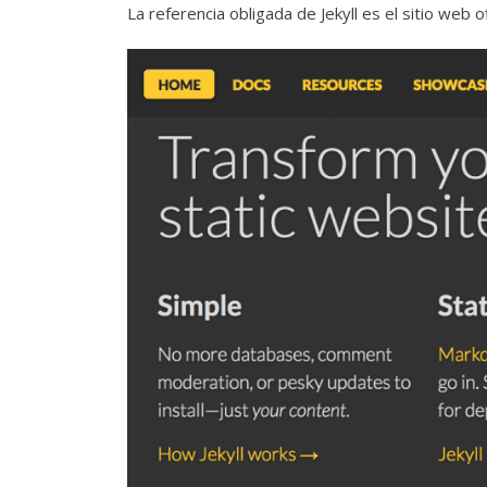
La referencia obligada de Jekyll
es el sitio web of