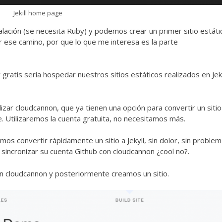
Jekill home page
alación (se necesita Ruby) y podemos crear un primer sitio estáti
r ese camino, por que lo que me interesa es la parte
gratis sería hospedar nuestros sitios estáticos realizados en Jek
lizar
cloudcannon
, que ya tienen una opción para convertir un siti
ube. Utilizaremos la cuenta gratuita, no necesitamos más.
os convertir rápidamente un sitio a Jekyll, sin dolor, sin problem
sincronizar su cuenta Github con cloudcannon ¿cool no?.
en cloudcannon y posteriormente creamos un sitio.