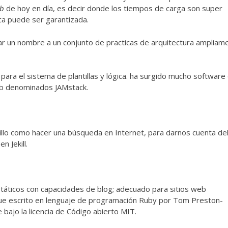
eb
de hoy en día, es decir donde los tiempos de carga son super
ca puede ser garantizada.
dar un nombre a un conjunto de practicas de arquitectura ampliam
ara el sistema de plantillas y lógica. ha surgido mucho software
web denominados JAMstack.
llo como hacer una búsqueda en Internet, para darnos cuenta de
 Jekill.
státicos con capacidades de blog; adecuado para sitios web
Fue escrito en lenguaje de programación Ruby por Tom Preston-
bajo la licencia de Código abierto MIT.