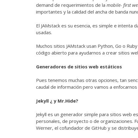
demand de requerimientos de la
mobile- first w
importantes y la calidad del ancha de banda nun
El JAMstack es su esencia, es simple e intenta 
usadas.
Muchos sitios JAMstack usan Python, Go o Ruby p
código abierto para ayudarnos a crear sitios 
Generadores de sitios web estáticos
Pues tenemos muchas otras opciones, tan senci
caudal de información pero vamos a enfocarnos en
Jekyll ¿ y Mr.Hide?
Jekyll es un generador simple para sitios web e
personales, de proyecto o de organizaciones. 
Werner, el cofundador de GitHub y se distribuye 