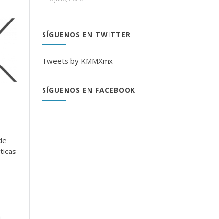
SÍGUENOS EN TWITTER
Tweets by KMMXmx
SÍGUENOS EN FACEBOOK
e
de
ticas
a