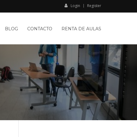
Login
Register
BLOG
CONTACTO
RENTA DE AULAS