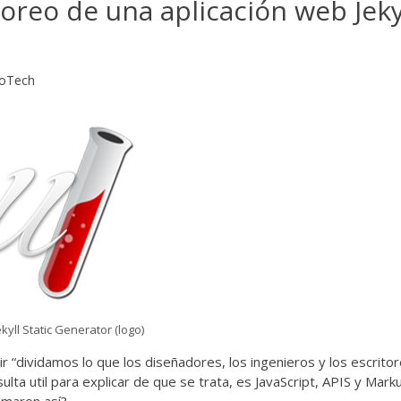
oreo de una aplicación web Jeky
toTech
ekyll Static Generator (logo)
“dividamos lo que los diseñadores, los ingenieros y los escrito
lta util para explicar de que se trata, es JavaScript, APIS y Mark