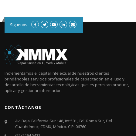
Síguenos
Incrementamos el capital intelectual de nuestros clientes
brindándoles servicios profesionales de capacitación en el uso y
desarrollo de herramientas tecnológicas que les permitan producir,
aplicar y gestionar información.
CONTÁCTANOS
Av. Baja California Sur 146, int 501, Col. Roma Sur, Del.
Cuauhtémoc, CDMX, México. C.P. 06760​
(55) 5264 5422