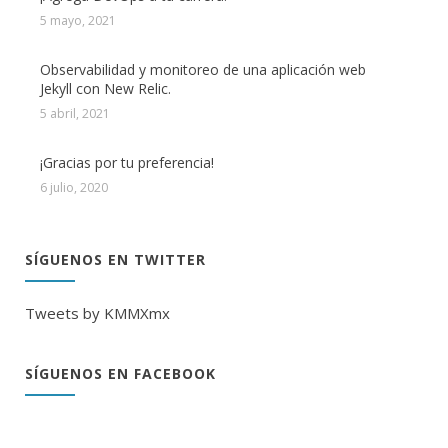
5 mayo, 2021
Observabilidad y monitoreo de una aplicación web
Jekyll con New Relic.
5 abril, 2021
¡Gracias por tu preferencia!
6 julio, 2020
SÍGUENOS EN TWITTER
Tweets by KMMXmx
SÍGUENOS EN FACEBOOK