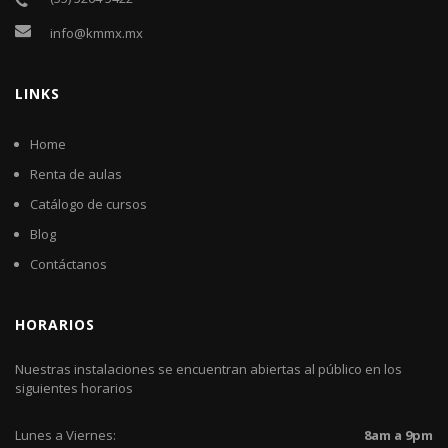
info@kmmx.mx
LINKS
Home
Renta de aulas
Catálogo de cursos
Blog
Contáctanos
HORARIOS
Nuestras instalaciones se encuentran abiertas al público en los
siguientes horarios
Lunes a Viernes:
8am a 9pm