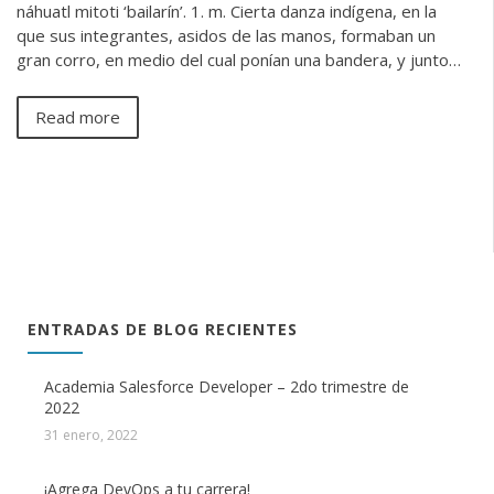
náhuatl mitoti ‘bailarín’. 1. m. Cierta danza indígena, en la
que sus integrantes, asidos de las manos, formaban un
gran corro, en medio del cual ponían una bandera, y junto…
Read more
ENTRADAS DE BLOG RECIENTES
Academia Salesforce Developer – 2do trimestre de
2022
31 enero, 2022
¡Agrega DevOps a tu carrera!