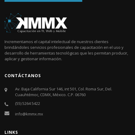
Incrementamos el capital intelectual de nuestros clientes
brindándoles servicios profesionales de capacitación en el uso y
desarrollo de herramientas tecnológicas que les permitan producir,
aplicar y gestionar información.
CONTÁCTANOS
Av. Baja California Sur 146, int 501, Col. Roma Sur, Del.
Cuauhtémoc, CDMX, México. C.P. 06760​
(55) 5264 5422
info@kmmx.mx
LINKS