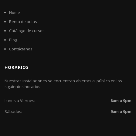
Home
Renta de aulas
Catálogo de cursos
Blog
Contáctanos
HORARIOS
Nuestras instalaciones se encuentran abiertas al público en los
siguientes horarios
Lunes a Viernes:
8am a 9pm
Sábados:
9am a 9pm