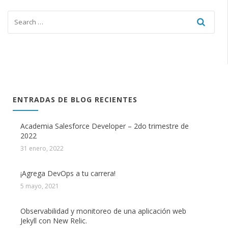
ENTRADAS DE BLOG RECIENTES
Academia Salesforce Developer – 2do trimestre de
2022
31 enero, 2022
¡Agrega DevOps a tu carrera!
5 mayo, 2021
Observabilidad y monitoreo de una aplicación web
Jekyll con New Relic.