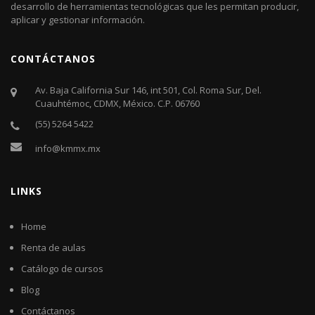
desarrollo de herramientas tecnológicas que les permitan producir,
aplicar y gestionar información.
CONTÁCTANOS
Av. Baja California Sur 146, int 501, Col. Roma Sur, Del.
Cuauhtémoc, CDMX, México. C.P. 06760​
(55) 5264 5422
info@kmmx.mx
LINKS
Home
Renta de aulas
Catálogo de cursos
Blog
Contáctanos