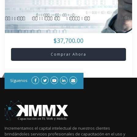
$37,700.00
Comprar Ahora
Síguenos
Incrementamos el capital intelectual de nuestros clientes
brindándoles servicios profesionales de capacitación en el uso y