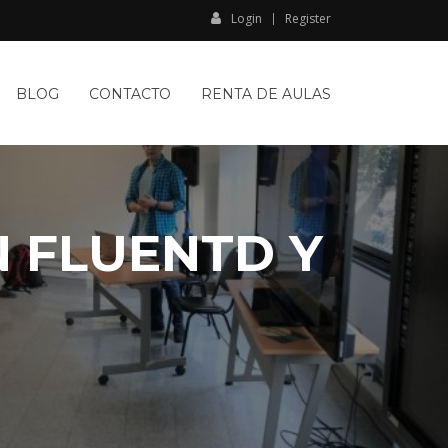
Login
Register
BLOG
CONTACTO
RENTA DE AULAS
N FLUENTD Y