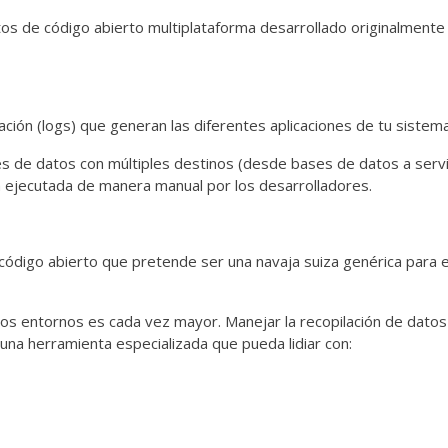
os de código abierto multiplataforma desarrollado originalmente
ación (logs) que generan las diferentes aplicaciones de tu sistema
ntes de datos con múltiples destinos (desde bases de datos a serv
ra ejecutada de manera manual por los desarrolladores.
código abierto que pretende ser una navaja suiza genérica para e
os entornos es cada vez mayor. Manejar la recopilación de datos
una herramienta especializada que pueda lidiar con: