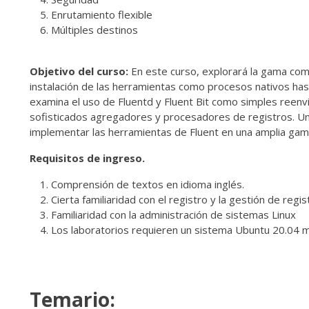
Enrutamiento flexible
Múltiples destinos
Objetivo del curso:
En este curso, explorará la gama comp
instalación de las herramientas como procesos nativos hast
examina el uso de Fluentd y Fluent Bit como simples reenv
sofisticados agregadores y procesadores de registros. Una
implementar las herramientas de Fluent en una amplia gam
Requisitos de ingreso.
Comprensión de textos en idioma inglés.
Cierta familiaridad con el registro y la gestión de regis
Familiaridad con la administración de sistemas Linux
Los laboratorios requieren un sistema Ubuntu 20.04 m
Temario: