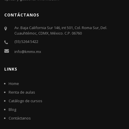
CONTÁCTANOS
Av. Baja California Sur 146, int 501, Col. Roma Sur, Del.
Cuauhtémoc, CDMX, México. C.P. 06760​
(55) 5264 5422
info@kmmx.mx
LINKS
Home
Renta de aulas
Catálogo de cursos
Blog
Contáctanos