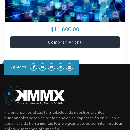
$11,600.00
Comprar Ahora
Síguenos
Incrementamos el capital intelectual de nuestros clientes
brindándoles servicios profesionales de capacitación en el uso y
desarrollo de herramientas tecnológicas que les permitan producir,
aplicar y gestionar información.