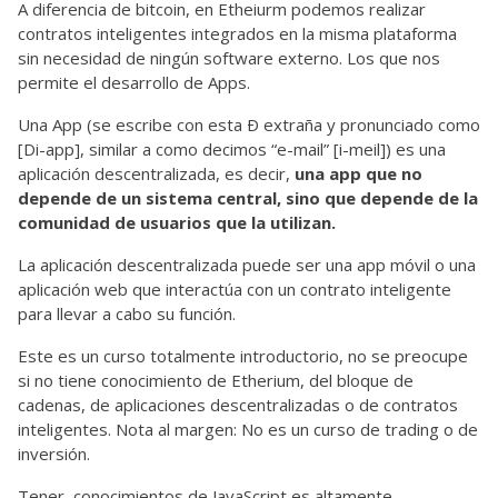
A diferencia de bitcoin, en Etheiurm podemos realizar
contratos inteligentes integrados en la misma plataforma
sin necesidad de ningún software externo. Los que nos
permite el desarrollo de Apps.
Una App (se escribe con esta Ð extraña y pronunciado como
[Di-app], similar a como decimos “e-mail” [i-meil]) es una
aplicación descentralizada, es decir,
una app que no
depende de un sistema central, sino que depende de la
comunidad de usuarios que la utilizan.
La aplicación descentralizada puede ser una app móvil o una
aplicación web que interactúa con un contrato inteligente
para llevar a cabo su función.
Este es un curso totalmente introductorio, no se preocupe
si no tiene conocimiento de Etherium, del bloque de
cadenas, de aplicaciones descentralizadas o de contratos
inteligentes. Nota al margen: No es un curso de trading o de
inversión.
Tener conocimientos de JavaScript es altamente