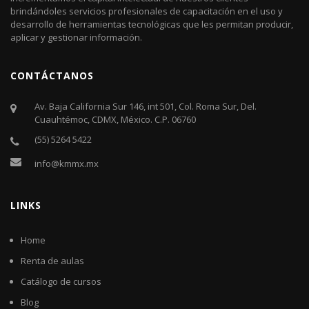
brindándoles servicios profesionales de capacitación en el uso y
desarrollo de herramientas tecnológicas que les permitan producir,
aplicar y gestionar información.
CONTÁCTANOS
Av. Baja California Sur 146, int 501, Col. Roma Sur, Del.
Cuauhtémoc, CDMX, México. C.P. 06760​
(55) 5264 5422
info@kmmx.mx
LINKS
Home
Renta de aulas
Catálogo de cursos
Blog