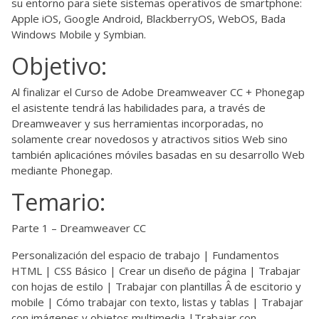
su entorno para siete sistemas operativos de smartphone:
Apple iOS, Google Android, BlackberryOS, WebOS, Bada
Windows Mobile y Symbian.
Objetivo:
Al finalizar el Curso de Adobe Dreamweaver CC + Phonegap
el asistente tendrá las habilidades para, a través de
Dreamweaver y sus herramientas incorporadas, no
solamente crear novedosos y atractivos sitios Web sino
también aplicaciónes móviles basadas en su desarrollo Web
mediante Phonegap.
Temario:
Parte 1 – Dreamweaver CC
Personalización del espacio de trabajo | Fundamentos
HTML | CSS Básico | Crear un diseño de página | Trabajar
con hojas de estilo | Trabajar con plantillas Â de escitorio y
mobile | Cómo trabajar con texto, listas y tablas | Trabajar
con imágenes y objetos multimedia |Trabajar con