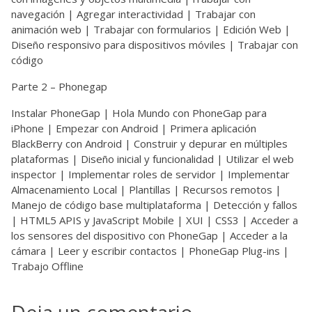
navegación | Agregar interactividad | Trabajar con
animación web | Trabajar con formularios | Edición Web |
Diseño responsivo para dispositivos móviles | Trabajar con
código
Parte 2 – Phonegap
Instalar PhoneGap | Hola Mundo con PhoneGap para
iPhone | Empezar con Android | Primera aplicación
BlackBerry con Android | Construir y depurar en múltiples
plataformas | Diseño inicial y funcionalidad | Utilizar el web
inspector | Implementar roles de servidor | Implementar
Almacenamiento Local | Plantillas | Recursos remotos |
Manejo de código base multiplataforma | Detección y fallos
| HTML5 APIS y JavaScript Mobile | XUI | CSS3 | Acceder a
los sensores del dispositivo con PhoneGap | Acceder a la
cámara | Leer y escribir contactos | PhoneGap Plug-ins |
Trabajo Offline
Deja un comentario