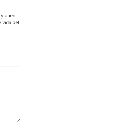
 y buen
 vida del