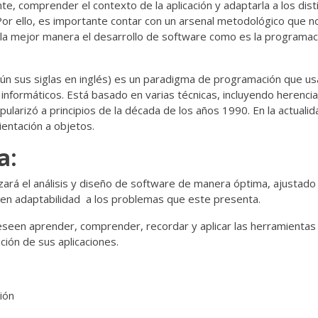
te, comprender el contexto de la aplicación y adaptarla a los dist
r ello, es importante contar con un arsenal metodológico que n
la mejor manera el desarrollo de software como es la programac
n sus siglas en inglés) es un paradigma de programación que u
informáticos. Está basado en varias técnicas, incluyendo herencia
larizó a principios de la década de los años 1990. En la actualid
entación a objetos.
a:
izará el análisis y diseño de software de manera óptima, ajustado 
igen adaptabilidad a los problemas que este presenta.
seen aprender, comprender, recordar y aplicar las herramientas
ción de sus aplicaciones.
ión