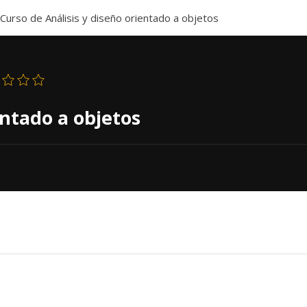
Curso de Análisis y diseño orientado a objetos
entado a objetos