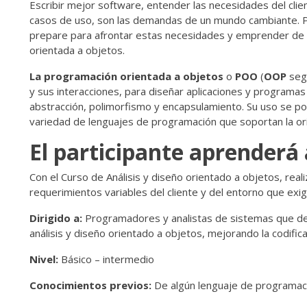
Escribir mejor software, entender las necesidades del clien
casos de uso, son las demandas de un mundo cambiante. Po
prepare para afrontar estas necesidades y emprender de 
orientada a objetos.
La
programación orientada a objetos
o
POO
(
OOP
segú
y sus interacciones, para diseñar aplicaciones y programas 
abstracción, polimorfismo y encapsulamiento. Su uso se popu
variedad de lenguajes de programación que soportan la ori
El participante aprenderá 
Con el Curso de Análisis y diseño orientado a objetos, real
requerimientos variables del cliente y del entorno que ex
Dirigido a:
Programadores y analistas de sistemas que de
análisis y diseño orientado a objetos, mejorando la codifica
Nivel:
Básico – intermedio
Conocimientos previos:
De algún lenguaje de programac