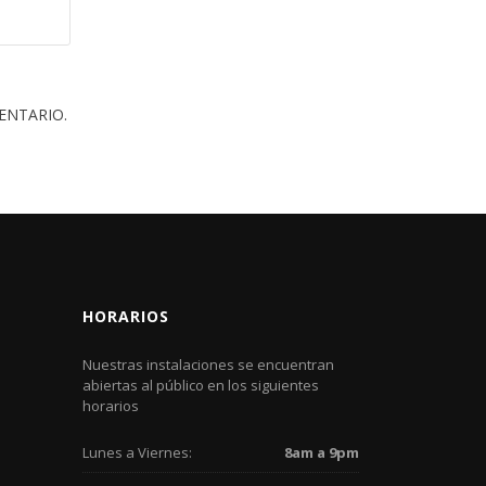
ENTARIO.
HORARIOS
Nuestras instalaciones se encuentran
abiertas al público en los siguientes
horarios
Lunes a Viernes:
8am a 9pm