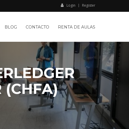
Login
Register
BLOG
CONTACTO
RENTA DE AULAS
PERLEDGER
 (CHFA)