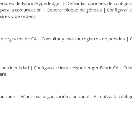
nedores de Fabric Hyperledger | Definir las opciones de configur
S para la comunicación | Generar bloque de génesis | Configurar 
pares y de orden)
zar registros de CA | Consultar y analizar registros de pedidos | 
 una identidad | Configurar e iniciar Hyperledger Fabric CA | Con
are.
 canal | Añadir una organización a un canal | Actualizar la config