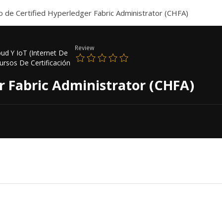
o de Certified Hyperledger Fabric Administrator (CHFA)
Review
oud Y IoT (Internet De
ursos De Certificación
r Fabric Administrator (CHFA)