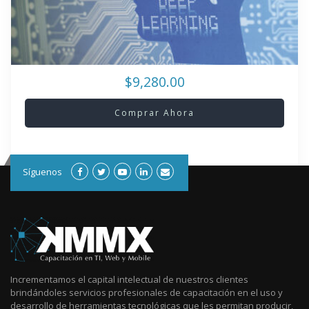
$9,280.00
Comprar Ahora
Síguenos
Incrementamos el capital intelectual de nuestros clientes
brindándoles servicios profesionales de capacitación en el uso y
desarrollo de herramientas tecnológicas que les permitan producir,