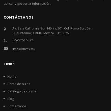
aplicar y gestionar información.
CONTÁCTANOS
Av. Baja California Sur 146, int 501, Col. Roma Sur, Del.
Cuauhtémoc, CDMX, México. C.P. 06760​
(55) 5264 5422
info@kmmx.mx
LINKS
Home
Renta de aulas
Catálogo de cursos
Blog
Contáctanos