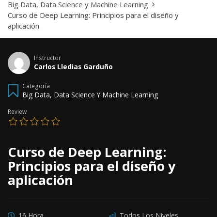
Big Data, Data Science y Machine Learning
Curso de Deep Learning: Principios para el diseño y
aplicación
Instructor
Carlos Lledias Garduño
Categoría
Big Data, Data Science Y Machine Learning
Review
Curso de Deep Learning:
Principios para el diseño y
aplicación
16 Hora
Todos Los Niveles