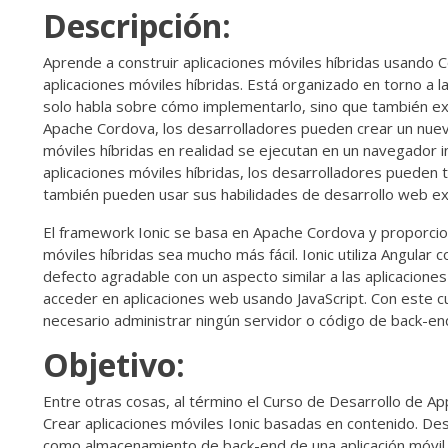
Descripción:
Aprende a construir aplicaciones móviles híbridas usando Co
aplicaciones móviles híbridas. Está organizado en torno a 
solo habla sobre cómo implementarlo, sino que también exp
Apache Cordova, los desarrolladores pueden crear un nuevo t
móviles híbridas en realidad se ejecutan en un navegador
aplicaciones móviles híbridas, los desarrolladores pueden 
también pueden usar sus habilidades de desarrollo web ex
El framework Ionic se basa en Apache Cordova y proporcio
móviles híbridas sea mucho más fácil. Ionic utiliza Angular
defecto agradable con un aspecto similar a las aplicacione
acceder en aplicaciones web usando JavaScript. Con este c
necesario administrar ningún servidor o código de back-en
Objetivo:
Entre otras cosas, al término el Curso de Desarrollo de Ap
Crear aplicaciones móviles Ionic basadas en contenido. Des
como almacenamiento de back-end de una aplicación móvil. 