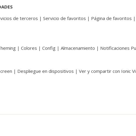
DADES
vicios de terceros | Servicio de favoritos | Página de favoritos |
Theming | Colores | Config | Almacenamiento | Notificaciones P
creen | Despliegue en dispositivos | Ver y compartir con Ionic V