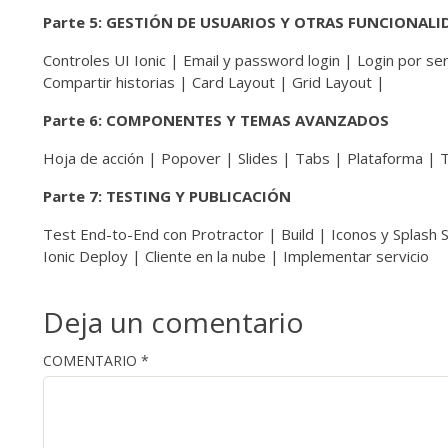
Parte 5: GESTIÓN DE USUARIOS Y OTRAS FUNCIONALI
Controles UI Ionic | Email y password login | Login por ser
Compartir historias | Card Layout | Grid Layout |
Parte 6: COMPONENTES Y TEMAS AVANZADOS
Hoja de acción | Popover | Slides | Tabs | Plataforma | 
Parte 7: TESTING Y PUBLICACIÓN
Test End-to-End con Protractor | Build | Iconos y Splash S
Ionic Deploy | Cliente en la nube | Implementar servicio
Deja un comentario
COMENTARIO
*