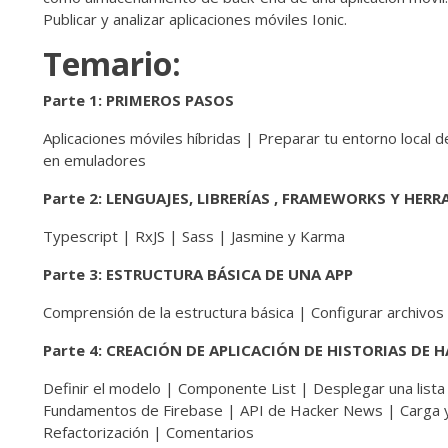
Publicar y analizar aplicaciones móviles Ionic.
Temario:
Parte 1: PRIMEROS PASOS
Aplicaciones móviles híbridas | Preparar tu entorno local de
en emuladores
Parte 2: LENGUAJES, LIBRERÍAS , FRAMEWORKS Y HER
Typescript | RxJS | Sass | Jasmine y Karma
Parte 3: ESTRUCTURA BÁSICA DE UNA APP
Comprensión de la estructura básica | Configurar archivos
Parte 4: CREACIÓN DE APLICACIÓN DE HISTORIAS DE 
Definir el modelo | Componente List | Desplegar una list
Fundamentos de Firebase | API de Hacker News | Carga y 
Refactorización | Comentarios