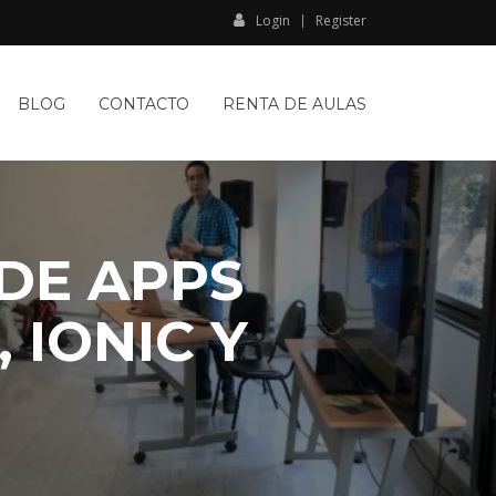
Login
Register
BLOG
CONTACTO
RENTA DE AULAS
DE APPS
 IONIC Y