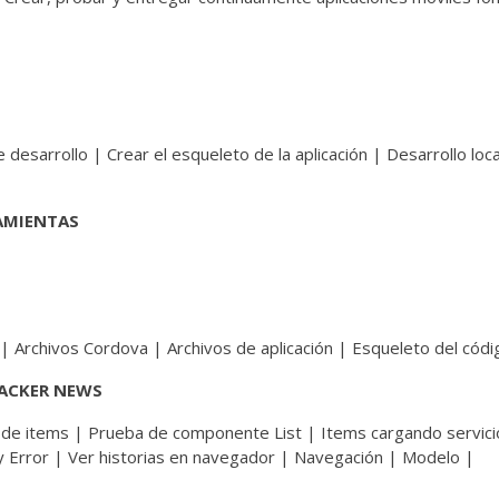
 desarrollo | Crear el esqueleto de la aplicación | Desarrollo loc
RAMIENTAS
 | Archivos Cordova | Archivos de aplicación | Esqueleto del códi
HACKER NEWS
a de items | Prueba de componente List | Items cargando servici
Error | Ver historias en navegador | Navegación | Modelo |