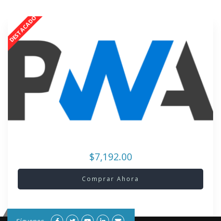
$7,192.00
Comprar Ahora
Síguenos