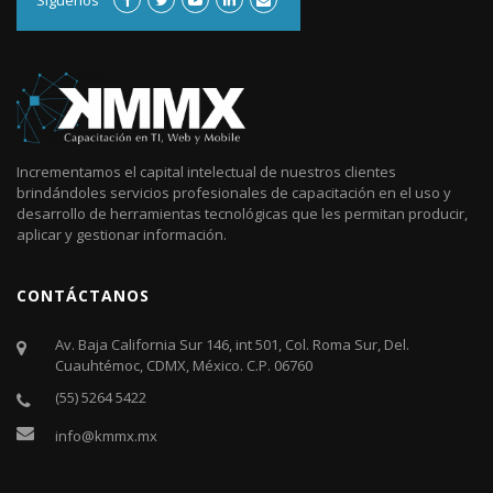
Incrementamos el capital intelectual de nuestros clientes
brindándoles servicios profesionales de capacitación en el uso y
desarrollo de herramientas tecnológicas que les permitan producir,
aplicar y gestionar información.
CONTÁCTANOS
Av. Baja California Sur 146, int 501, Col. Roma Sur, Del.
Cuauhtémoc, CDMX, México. C.P. 06760​
(55) 5264 5422
info@kmmx.mx