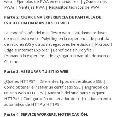
web | Ejemplos de PWA en el mundo real | ¿Qué son las
PWA? | Ventajas PWA | Requisitos técnicos de PWA
Parte 2: CREAR UNA EXPERIENCIA DE PANTALLA DE
INICIO CON UN MANIFIESTO WEB
La especificación del manifiesto web | Validando archivos
de manifiesto web| Polyfiling en la experiencia de pantalla
de inicio en iOS y otros navegadores heredados | Microsoft
Edge e Internet Explorer |Beneficios sin Polyfils |
Probando la experiencia de agregar a la pantalla de inicio en
Chrome
Parte 3: ASEGURAR TU SITIO WEB
¿Qué es HTTPS? | Diferentes tipos de certificado SSL |
Cómo obtener e instalar un certificado SSL | Migración de
un sitio web a HTTPS | Auditoría del sitio para cualquier
HTTP:// | Configuración de servidor de redireccionamiento
automático de HTTP a HTTPS
Parte 4: SERVICE WORKERS: NOTIFICACIÓN,