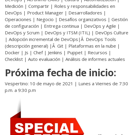
Medición | Compartir | Roles y responsabilidades en
DevOps | Product Manager | Desarrolladores |
Operaciones | Negocio | Desafíos organizativos | Gestión
de configuración | Entrega continua | DevOps y Agile |
DevOps y Scrum | DevOps y ITSM (ITIL) | DevOps Culture
| Adopción incremental de DevOps|Â DevOps Tools
(descripción general) |Â Git | Plataformas en la nube |
Docker | Js | Chef | Jenkins | Puppet | Recursos |
Checklist | Auto evaluación | Análisis de informes actuales
Próxima fecha de inicio:
Vespertino: 10 de mayo de 2021 | Lunes a Viernes de 7:30
p.m. a 9:30 p.m