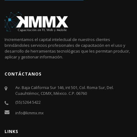
Incrementamos el capital intelectual de nuestros clientes
brindándoles servicios profesionales de capacitación en el uso y
desarrollo de herramientas tecnológicas que les permitan producir,
aplicar y gestionar información.
CONTÁCTANOS
Av. Baja California Sur 146, int 501, Col. Roma Sur, Del.
Cuauhtémoc, CDMX, México. C.P. 06760​
(55) 5264 5422
info@kmmx.mx
LINKS