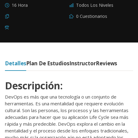
16 Hora
Todos Los Niveles
0 Cuestionarios
Detalles
Plan De Estudios
Instructor
Reviews
Descripción:
DevOps es más que una tecnología o un conjunto de
herramientas. Es una mentalidad que requiere evolución
cultural. Son las personas, los procesos y las herramientas
adecuadas para hacer que su aplicación Life Cycle sea más
rápida y más predecible. DevOps explora el cambio en la
mentalidad y el proceso desde los enfoques tradicionales,
mucho más si la organización aún no está adoptando los