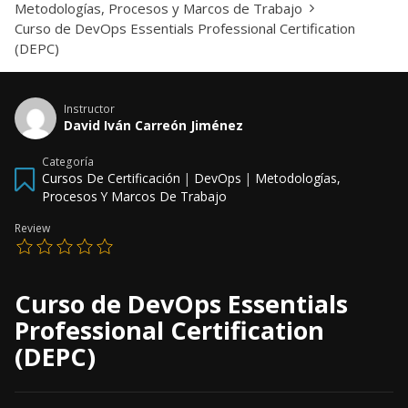
Metodologías, Procesos y Marcos de Trabajo
Curso de DevOps Essentials Professional Certification
(DEPC)
Instructor
David Iván Carreón Jiménez
Categoría
Cursos De Certificación
|
DevOps
|
Metodologías,
Procesos Y Marcos De Trabajo
Review
Curso de DevOps Essentials
Professional Certification
(DEPC)