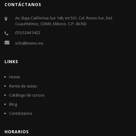
CONTÁCTANOS
Av. Baja California Sur 146, int 501, Col. Roma Sur, Del.
Cuauhtémoc, CDMX, México. C.P. 06760​
(55) 5264 5422
info@kmmx.mx
LINKS
Home
Renta de aulas
Catálogo de cursos
Blog
Contáctanos
HORARIOS