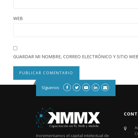
WEB
GUARDAR MI NOMBRE, CORREO ELECTRÓNICO Y SITIO WEB
Síguenos
CONT
A
C
Incrementamos el capital intelectual de