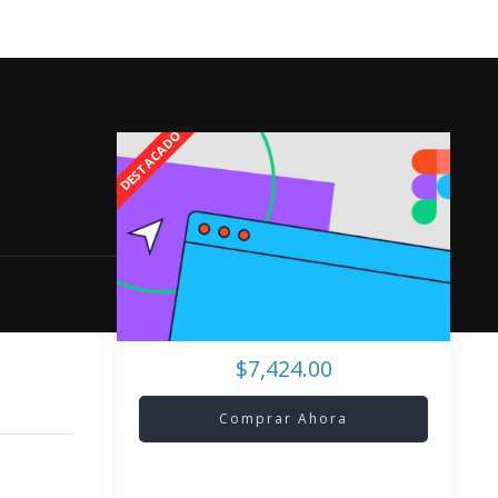
$7,424.00
Comprar Ahora