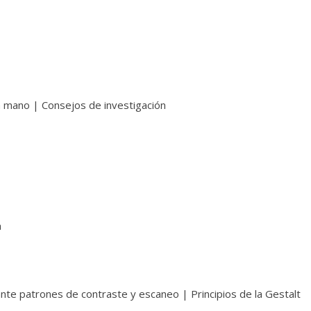
a mano | Consejos de investigación
a
ante patrones de contraste y escaneo | Principios de la Gestalt