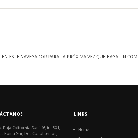
 EN ESTE NAVEGADOR PARA LA PRÓXIMA VEZ QUE HAGA UN COM
ÁCTANOS
LINKS
v. Baja California Sur 146, int 501,
Home
ol. Roma Sur, Del. Cuauhtémoc,