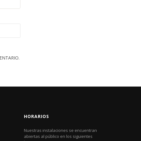
ENTARIO.
HORARIOS
Nuestras instalaciones se encuentran
abiertas al público en los siguientes