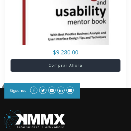
$9,280.00
Comprar Ahora
Síguenos