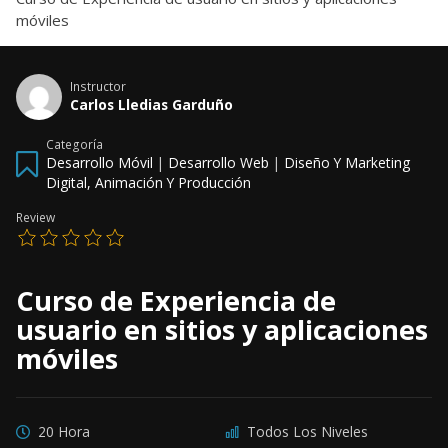
móviles
Instructor
Carlos Lledias Garduño
Categoría
Desarrollo Móvil
|
Desarrollo Web
|
Diseño Y Marketing
Digital, Animación Y Producción
Review
Curso de Experiencia de
usuario en sitios y aplicaciones
móviles
20 Hora
Todos Los Niveles