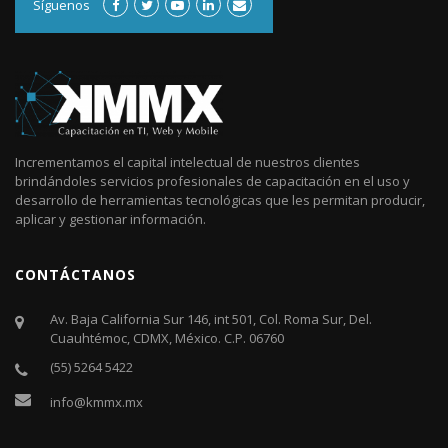
Síguenos
Incrementamos el capital intelectual de nuestros clientes
brindándoles servicios profesionales de capacitación en el uso y
desarrollo de herramientas tecnológicas que les permitan producir,
aplicar y gestionar información.
CONTÁCTANOS
Av. Baja California Sur 146, int 501, Col. Roma Sur, Del.
Cuauhtémoc, CDMX, México. C.P. 06760​
(55) 5264 5422
info@kmmx.mx