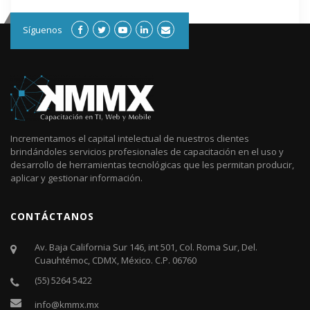
Síguenos
Incrementamos el capital intelectual de nuestros clientes
brindándoles servicios profesionales de capacitación en el uso y
desarrollo de herramientas tecnológicas que les permitan producir,
aplicar y gestionar información.
CONTÁCTANOS
Av. Baja California Sur 146, int 501, Col. Roma Sur, Del.
Cuauhtémoc, CDMX, México. C.P. 06760​
(55) 5264 5422
info@kmmx.mx