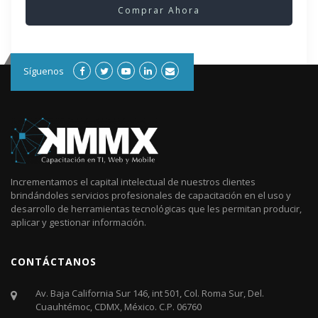
Comprar Ahora
Síguenos
Incrementamos el capital intelectual de nuestros clientes
brindándoles servicios profesionales de capacitación en el uso y
desarrollo de herramientas tecnológicas que les permitan producir,
aplicar y gestionar información.
CONTÁCTANOS
Av. Baja California Sur 146, int 501, Col. Roma Sur, Del.
Cuauhtémoc, CDMX, México. C.P. 06760​