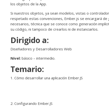
los objetos de la App.
Si nuestros objetos, ya sean modelos, vistas o controla
respetado estas convenciones, Ember.js se encargará de
necesarios, técnica que se conoce como generación implí
su código, ni tampoco de crearlos ni de instanciarlos.
Dirigido a:
Diseñadores y Desarrolladores Web
Nivel:
básico – intermedio.
Temario:
Cómo desarrollar una aplicación Ember.JS
Configurando Ember.JS