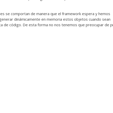
dores se comportan de manera que el framework espera y hemos
 generar dinámicamente en memoria estos objetos cuando sean
cita de código. De esta forma no nos tenemos que preocupar de 