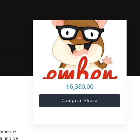
$6,380.00
Comprar Ahora
tamente
a uno de