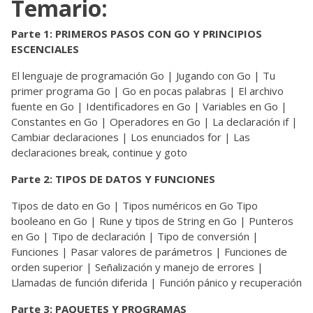
Temario:
Parte 1: PRIMEROS PASOS CON GO Y PRINCIPIOS
ESCENCIALES
El lenguaje de programación Go
|
Jugando con Go | Tu
primer programa Go | Go en pocas palabras | El archivo
fuente en Go | Identificadores en Go | Variables en Go |
Constantes en Go | Operadores en Go | La declaración if |
Cambiar declaraciones | Los enunciados for | Las
declaraciones break, continue y goto
Parte 2: TIPOS DE DATOS Y FUNCIONES
Tipos de dato en Go
|
Tipos numéricos en Go Tipo
booleano en Go | Rune y tipos de String en Go | Punteros
en Go | Tipo de declaración | Tipo de conversión |
Funciones | Pasar valores de parámetros | Funciones de
orden superior | Señalización y manejo de errores |
Llamadas de función diferida | Función pánico y recuperación
Parte 3: PAQUETES Y PROGRAMAS