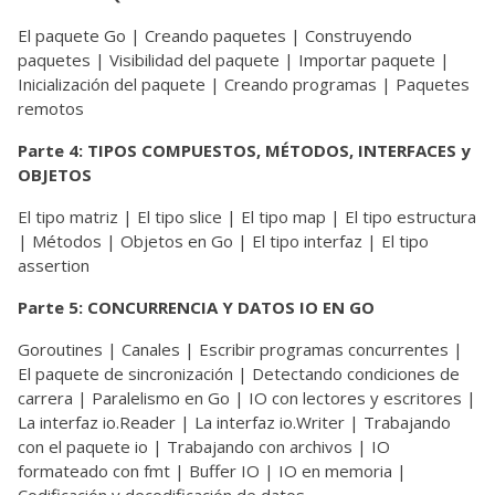
El paquete Go
|
Creando paquetes | Construyendo
paquetes | Visibilidad del paquete | Importar paquete |
Inicialización del paquete | Creando programas | Paquetes
remotos
Parte 4: TIPOS COMPUESTOS, MÉTODOS, INTERFACES y
OBJETOS
El tipo matriz
|
El tipo slice | El tipo map | El tipo estructura
| Métodos | Objetos en Go | El tipo interfaz | El tipo
assertion
Parte 5: CONCURRENCIA Y DATOS IO EN GO
Goroutines
|
Canales | Escribir programas concurrentes |
El paquete de sincronización | Detectando condiciones de
carrera | Paralelismo en Go | IO con lectores y escritores |
La interfaz io.Reader | La interfaz io.Writer | Trabajando
con el paquete io | Trabajando con archivos | IO
formateado con fmt | Buffer IO | IO en memoria |
Codificación y decodificación de datos