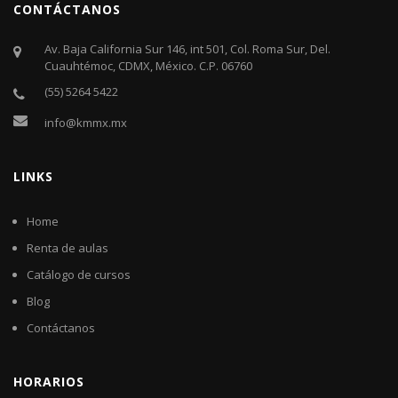
CONTÁCTANOS
Av. Baja California Sur 146, int 501, Col. Roma Sur, Del.
Cuauhtémoc, CDMX, México. C.P. 06760​
(55) 5264 5422
info@kmmx.mx
LINKS
Home
Renta de aulas
Catálogo de cursos
Blog
Contáctanos
HORARIOS