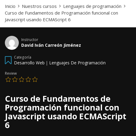
Inicio
Nuestros cursos
Lenguajes de programación
Curso de Fundamentos de Programación funcional con
Javascript usando ECMAScript 6
Instructor
David Iván Carreón Jiménez
Categoría
Desarrollo Web
|
Lenguajes De Programación
Review
Curso de Fundamentos de
Programación funcional con
Javascript usando ECMAScript
6