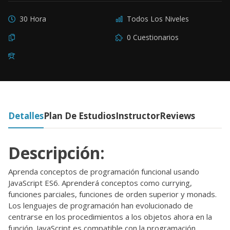
30 Hora
Todos Los Niveles
0 Cuestionarios
Detalles
Plan De Estudios
Instructor
Reviews
Descripción:
Aprenda conceptos de programación funcional usando
JavaScript ES6. Aprenderá conceptos como currying,
funciones parciales, funciones de orden superior y monads.
Los lenguajes de programación han evolucionado de
centrarse en los procedimientos a los objetos ahora en la
función. JavaScript es compatible con la programación