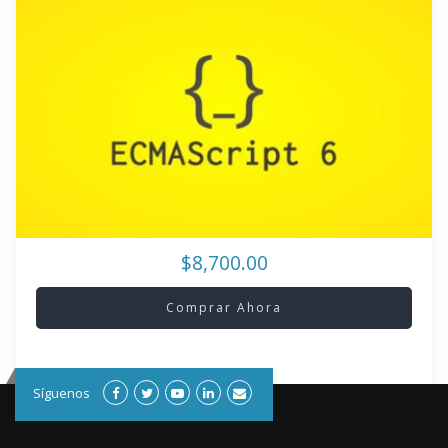
$8,700.00
Comprar Ahora
Síguenos