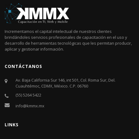
Incrementamos el capital intelectual de nuestros clientes
brindándoles servicios profesionales de capacitación en el uso y
desarrollo de herramientas tecnológicas que les permitan producir,
aplicar y gestionar información.
CONTÁCTANOS
Av. Baja California Sur 146, int 501, Col. Roma Sur, Del.
Cuauhtémoc, CDMX, México. C.P. 06760​
(55) 5264 5422
info@kmmx.mx
LINKS