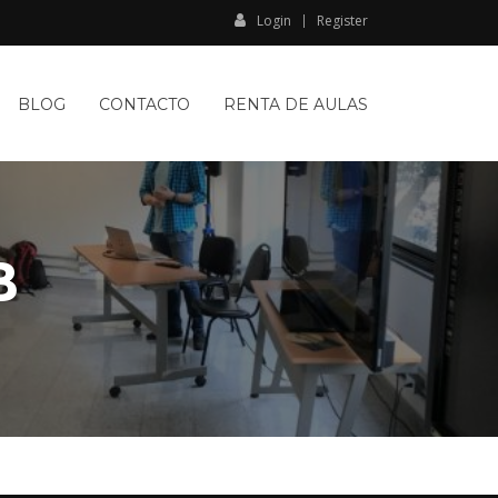
Login
Register
BLOG
CONTACTO
RENTA DE AULAS
B