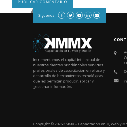
Síguenos
CONT
A
C
Incrementamos el capital intelectual de
C
nuestros clientes brindándoles servicios
profesionales de capacitación en el uso y
(
desarrollo de herramientas tecnológicas
i
que les permitan producir, aplicar y
gestionar información.
Copyright © 2026
KMMX – Capacitación en TI, Web y Mo