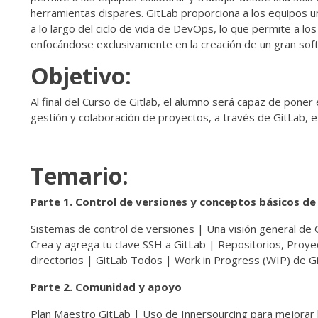
herramientas dispares. GitLab proporciona a los equipos u
a lo largo del ciclo de vida de DevOps, lo que permite a los
enfocándose exclusivamente en la creación de un gran sof
Objetivo:
Al final del Curso de Gitlab, el alumno será capaz de poner
gestión y colaboración de proyectos, a través de GitLab, e
Temario:
Parte 1. Control de versiones y conceptos básicos de
Sistemas de control de versiones | Una visión general de
Crea y agrega tu clave SSH a GitLab | Repositorios, Proy
directorios | GitLab Todos | Work in Progress (WIP) de G
Parte 2. Comunidad y apoyo
Plan Maestro GitLab | Uso de Innersourcing para mejorar