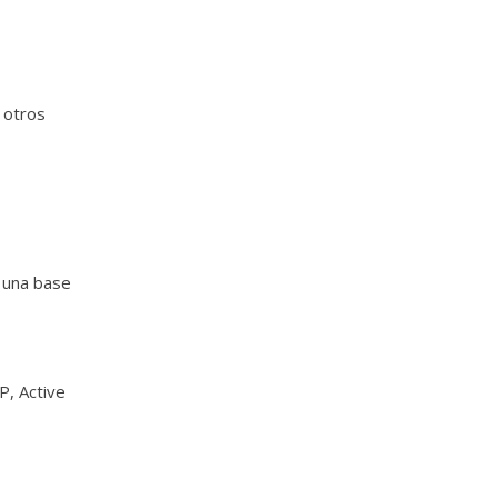
 otros
 una base
P, Active