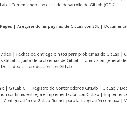
tLab | Comenzando con el kit de desarrollo de GitLab (GDK)
b Pages | Asegurando las páginas de GitLab con SSL | Documenta
 Video | Fechas de entrega e hitos para problemas de GitLab | 
as GitLab | Junta de problemas de GitLab | Una visión general de 
e la idea a la producción con GitLab
ix | GitLab CI | Registro de Contenedores GitLab | GitLab y Do
ión continua, entrega e implementación con GitLab | Implementa
| Configuración de GitLab Runner para la integración continua | 