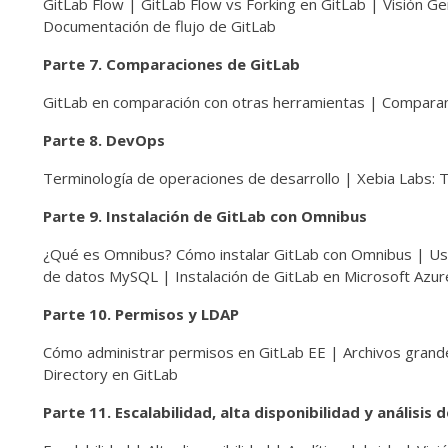
GitLab Flow | GitLab Flow vs Forking en GitLab | Visión 
Documentación de flujo de GitLab
Parte 7. Comparaciones de GitLab
GitLab en comparación con otras herramientas | Comparand
Parte 8. DevOps
Terminología de operaciones de desarrollo | Xebia Labs: 
Parte 9. Instalación de GitLab con Omnibus
¿Qué es Omnibus? Cómo instalar GitLab con Omnibus | 
de datos MySQL | Instalación de GitLab en Microsoft Azur
Parte 10. Permisos y LDAP
Cómo administrar permisos en GitLab EE | Archivos grande
Directory en GitLab
Parte 11. Escalabilidad, alta disponibilidad y análisis d