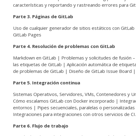
características y reportando y rastreando errores para Gi
Parte 3. Páginas de GitLab
Uso de cualquier generador de sitios estáticos con GitLa
GitLab Pages
Parte 4. Resolución de problemas con GitLab
Markdown en GitLab | Problemas y solicitudes de fusión –
las etiquetas de GitLab | Aplicación automática de etiquet
de problemas de GitLab | Diseño de GitLab Issue Board | D
Parte 5. Integración continua
Sistemas Operativos, Servidores, VMs, Contenedores y Un
Cómo escalamos GitLab con Docker incorporado | Integrac
entornos | Pipes secuenciales, paralelas o personalizadas 
Integraciones para integraciones con otros servicios de CI.
Parte 6. Flujo de trabajo