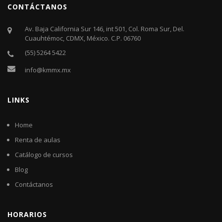
CONTÁCTANOS
Av. Baja California Sur 146, int 501, Col. Roma Sur, Del.
Cuauhtémoc, CDMX, México. C.P. 06760​
(55) 5264 5422
info@kmmx.mx
LINKS
Home
Renta de aulas
Catálogo de cursos
Blog
Contáctanos
HORARIOS