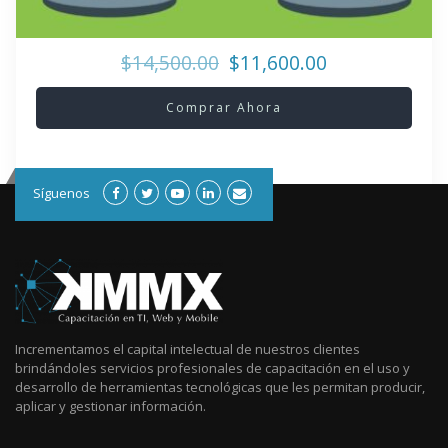
$14,500.00
$11,600.00
Comprar Ahora
Síguenos
Incrementamos el capital intelectual de nuestros clientes
brindándoles servicios profesionales de capacitación en el uso y
desarrollo de herramientas tecnológicas que les permitan producir,
aplicar y gestionar información.