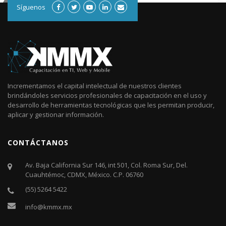
Síguenos
Incrementamos el capital intelectual de nuestros clientes
brindándoles servicios profesionales de capacitación en el uso y
desarrollo de herramientas tecnológicas que les permitan producir,
aplicar y gestionar información.
CONTÁCTANOS
Av. Baja California Sur 146, int 501, Col. Roma Sur, Del.
Cuauhtémoc, CDMX, México. C.P. 06760​
(55) 5264 5422
info@kmmx.mx