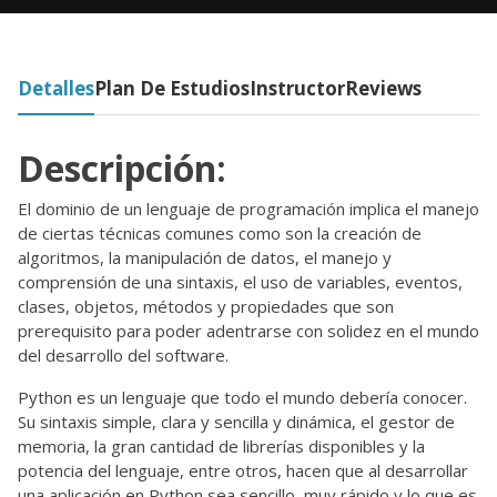
Detalles
Plan De Estudios
Instructor
Reviews
Descripción:
El dominio de un lenguaje de programación implica el manejo
de ciertas técnicas comunes como son la creación de
algoritmos, la manipulación de datos, el manejo y
comprensión de una sintaxis, el uso de variables, eventos,
clases, objetos, métodos y propiedades que son
prerequisito para poder adentrarse con solidez en el mundo
del desarrollo del software.
Python es un lenguaje que todo el mundo debería conocer.
Su sintaxis simple, clara y sencilla y dinámica, el gestor de
memoria, la gran cantidad de librerías disponibles y la
potencia del lenguaje, entre otros, hacen que al desarrollar
una aplicación en Python sea sencillo, muy rápido y lo que es