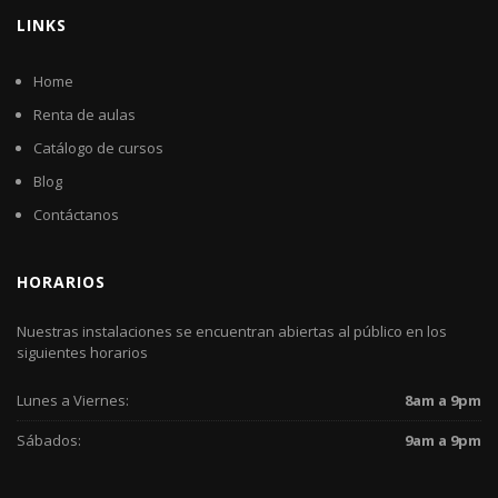
LINKS
Home
Renta de aulas
Catálogo de cursos
Blog
Contáctanos
HORARIOS
Nuestras instalaciones se encuentran abiertas al público en los
siguientes horarios
Lunes a Viernes:
8am a 9pm
Sábados:
9am a 9pm