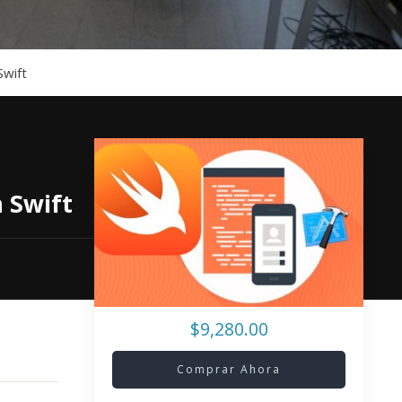
Swift
n Swift
$9,280.00
Comprar Ahora