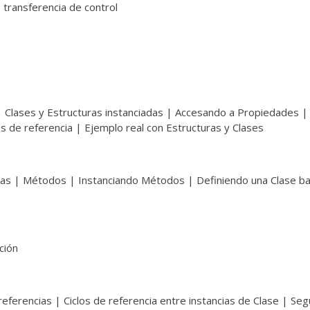
 transferencia de control
| Clases y Estructuras instanciadas | Accesando a Propiedades |
os de referencia | Ejemplo real con Estructuras y Clases
as | Métodos | Instanciando Métodos | Definiendo una Clase b
ción
ferencias | Ciclos de referencia entre instancias de Clase | Se