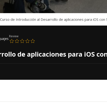
Curso de Introducción al Desarrollo de aplicaciones para iOS con 
Review
uajes
rollo de aplicaciones para iOS co