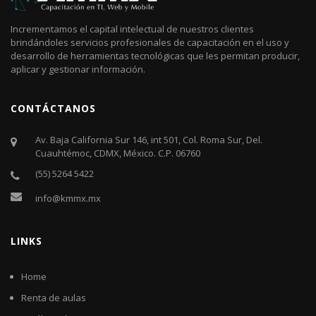
Incrementamos el capital intelectual de nuestros clientes
brindándoles servicios profesionales de capacitación en el uso y
desarrollo de herramientas tecnológicas que les permitan producir,
aplicar y gestionar información.
CONTÁCTANOS
Av. Baja California Sur 146, int 501, Col. Roma Sur, Del.
Cuauhtémoc, CDMX, México. C.P. 06760​
(55) 5264 5422
info@kmmx.mx
LINKS
Home
Renta de aulas