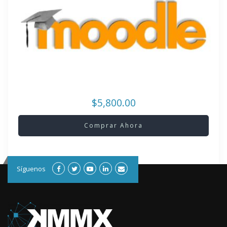
$5,800.00
Comprar Ahora
Síguenos