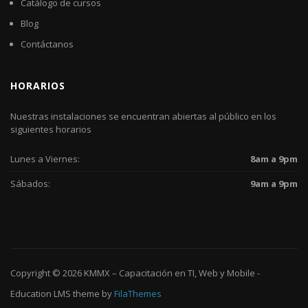
Catálogo de cursos
Blog
Contáctanos
HORARIOS
Nuestras instalaciones se encuentran abiertas al público en los
siguientes horarios
Lunes a Viernes:
8am a 9pm
Sábados:
9am a 9pm
Copyright © 2026
KMMX – Capacitación en TI, Web y Mobile
-
Education LMS
theme by
FilaThemes