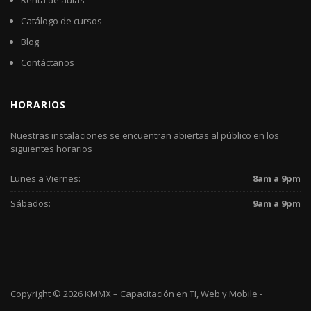
Renta de aulas
Catálogo de cursos
Blog
Contáctanos
HORARIOS
Nuestras instalaciones se encuentran abiertas al público en los
siguientes horarios
Lunes a Viernes:
8am a 9pm
Sábados:
9am a 9pm
Copyright © 2026
KMMX – Capacitación en TI, Web y Mobile
-