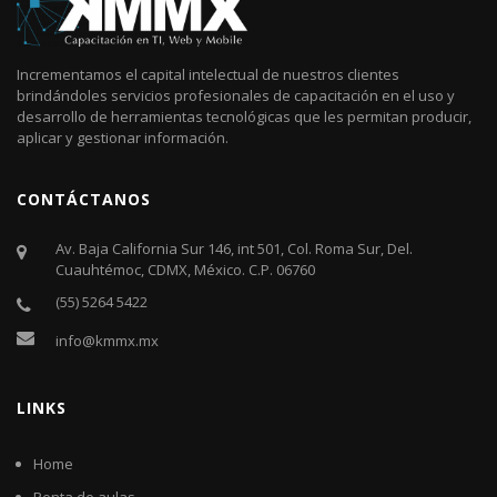
Incrementamos el capital intelectual de nuestros clientes
brindándoles servicios profesionales de capacitación en el uso y
desarrollo de herramientas tecnológicas que les permitan producir,
aplicar y gestionar información.
CONTÁCTANOS
Av. Baja California Sur 146, int 501, Col. Roma Sur, Del.
Cuauhtémoc, CDMX, México. C.P. 06760​
(55) 5264 5422
info@kmmx.mx
LINKS
Home