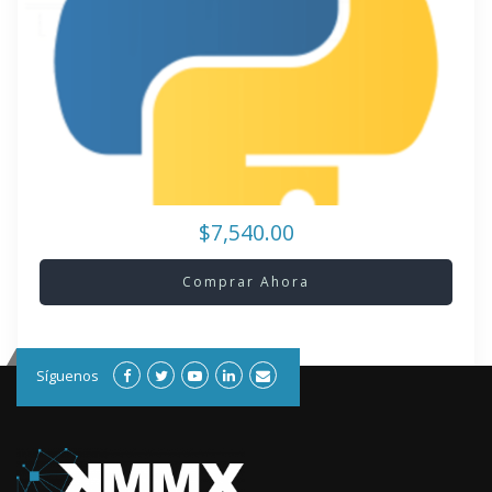
$7,540.00
Comprar Ahora
Síguenos