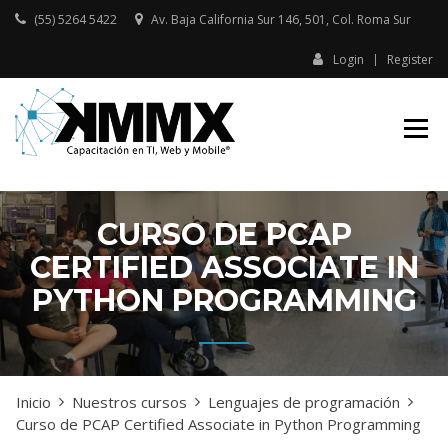
Skip
(55) 5264 5422
Av. Baja California Sur 146, 501, Col. Roma Sur​
to
content
Login
Register
Capacitación presencial y online
KMMX –
en TI, Web y Mobile
CAPACITACIÓN
EN TI, WEB Y
MOBILE
CURSO DE PCAP
CERTIFIED ASSOCIATE IN
PYTHON PROGRAMMING
Inicio
Nuestros cursos
Lenguajes de programación
Curso de PCAP Certified Associate in Python Programming