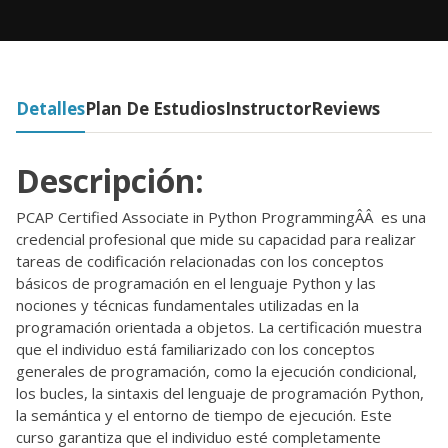
Detalles
Plan De Estudios
Instructor
Reviews
Descripción:
PCAP Certified Associate in Python ProgrammingÂÂ es una
credencial profesional que mide su capacidad para realizar
tareas de codificación relacionadas con los conceptos
básicos de programación en el lenguaje Python y las
nociones y técnicas fundamentales utilizadas en la
programación orientada a objetos. La certificación muestra
que el individuo está familiarizado con los conceptos
generales de programación, como la ejecución condicional,
los bucles, la sintaxis del lenguaje de programación Python,
la semántica y el entorno de tiempo de ejecución. Este
curso garantiza que el individuo esté completamente