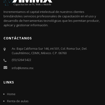
Incrementamos el capital intelectual de nuestros clientes
brindándoles servicios profesionales de capacitación en el uso y
desarrollo de herramientas tecnológicas que les permitan producir,
aplicar y gestionar información.
CONTÁCTANOS
Av. Baja California Sur 146, int 501, Col. Roma Sur, Del.
Cuauhtémoc, CDMX, México. C.P. 06760​
(55) 5264 5422
info@kmmx.mx
LINKS
Home
Renta de aulas