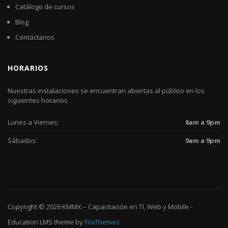
Catálogo de cursos
Blog
Contáctanos
HORARIOS
Nuestras instalaciones se encuentran abiertas al público en los
siguientes horarios
Lunes a Viernes:
8am a 9pm
Sábados:
9am a 9pm
Copyright © 2026
KMMX – Capacitación en TI, Web y Mobile
-
Education LMS
theme by
FilaThemes