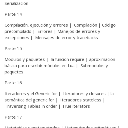
Serialización
Parte 14
Compilación, ejecución y errores | Compilación | Código
precompilado | Errores | Manejos de errores y
excepciones | Mensajes de error y tracebacks
Parte 15
Modulos y paquetes | la función require | aproximación
básica para escribir módulos en Lua | Submodulos y
paquetes
Parte 16
Iteradores y el Generic for | Iteradores y closures | la
semántica del generic for | Iteradores stateless |
Traversing Tables in order | True iterators
Parte 17
Metatablas y metametodos | Metamétodos aritméticos |