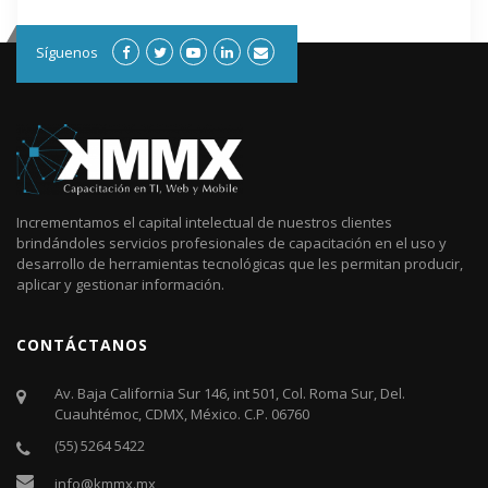
Síguenos
Incrementamos el capital intelectual de nuestros clientes
brindándoles servicios profesionales de capacitación en el uso y
desarrollo de herramientas tecnológicas que les permitan producir,
aplicar y gestionar información.
CONTÁCTANOS
Av. Baja California Sur 146, int 501, Col. Roma Sur, Del.
Cuauhtémoc, CDMX, México. C.P. 06760​
(55) 5264 5422
info@kmmx.mx