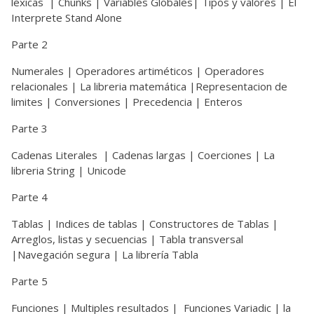
léxicas
| Chunks | Variables Globales| Tipos y valores | El
Interprete Stand Alone
Parte 2
Numerales | Operadores artiméticos | Operadores
relacionales | La libreria matemática |Representacion de
limites | Conversiones | Precedencia | Enteros
Parte 3
Cadenas Literales
| Cadenas largas | Coerciones | La
libreria String | Unicode
Parte 4
Tablas | Indices de tablas | Constructores de Tablas |
Arreglos, listas y secuencias | Tabla transversal
|Navegación segura | La librería Tabla
Parte 5
Funciones | Multiples resultados | Funciones Variadic | la