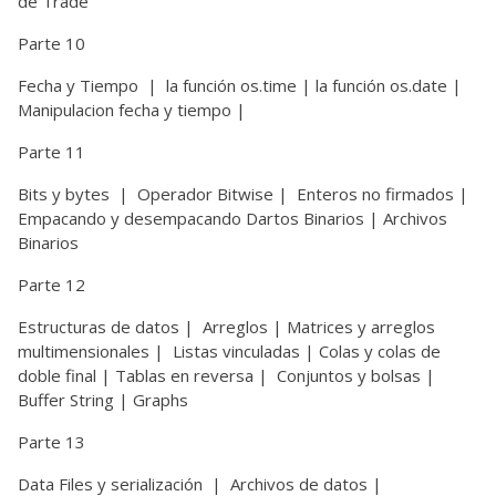
de Trade
Parte 10
Fecha y Tiempo
| la función os.time | la función os.date |
Manipulacion fecha y tiempo |
Parte 11
Bits y bytes
| Operador Bitwise | Enteros no firmados |
Empacando y desempacando Dartos Binarios | Archivos
Binarios
Parte 12
Estructuras de datos | Arreglos | Matrices y arreglos
multimensionales | Listas vinculadas | Colas y colas de
doble final | Tablas en reversa | Conjuntos y bolsas |
Buffer String | Graphs
Parte 13
Data Files y serialización
| Archivos de datos |