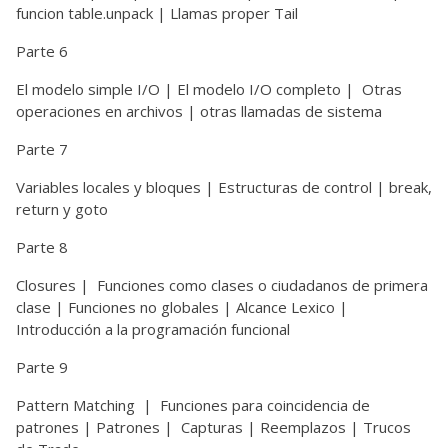
funcion table.unpack | Llamas proper Tail
Parte 6
El modelo simple I/O | El modelo I/O completo | Otras
operaciones en archivos | otras llamadas de sistema
Parte 7
Variables locales y bloques | Estructuras de control | break,
return y goto
Parte 8
Closures | Funciones como clases o ciudadanos de primera
clase | Funciones no globales | Alcance Lexico |
Introducción a la programación funcional
Parte 9
Pattern Matching
| Funciones para coincidencia de
patrones | Patrones | Capturas | Reemplazos | Trucos