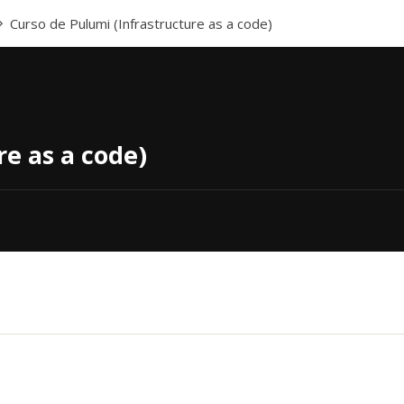
Curso de Pulumi (Infrastructure as a code)
re as a code)