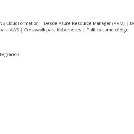
 AWS CloudFormation | Desde Azure Resource Manager (ARM) | 
para AWS | Crosswalk para Kubernetes | Política como código
tegración