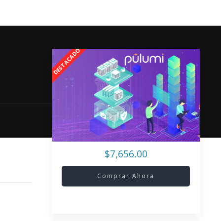
$7,656.00
Comprar Ahora