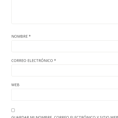
NOMBRE
*
CORREO ELECTRÓNICO
*
WEB
GUARDAR MI NOMBRE, CORREO ELECTRÓNICO Y SITIO WEB