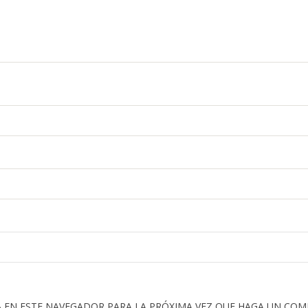
 EN ESTE NAVEGADOR PARA LA PRÓXIMA VEZ QUE HAGA UN COM